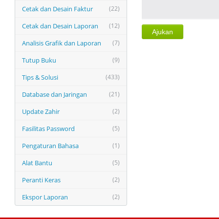
Cetak dan Desain Faktur
(22)
Cetak dan Desain Laporan
(12)
Analisis Grafik dan Laporan
(7)
Tutup Buku
(9)
Tips & Solusi
(433)
Database dan Jaringan
(21)
Update Zahir
(2)
Fasilitas Password
(5)
Pengaturan Bahasa
(1)
Alat Bantu
(5)
Peranti Keras
(2)
Ekspor Laporan
(2)