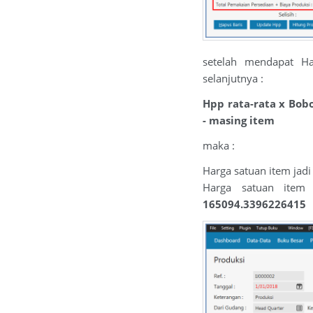
setelah mendapat Ha
selanjutnya :
Hpp rata-rata x Bob
- masing item
maka :
Harga satuan item jadi
Harga satuan it
165094.3396226415