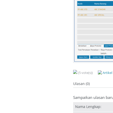
(5 vote(s))
Artike
Ulasan (0)
Sampaikan ulasan bar
Nama Lengkap: