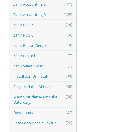
Zahir Accounting 5
(122)
Zahir Accounting 6
(100)
Zahir POS 5
(16)
Zahir POS 6
(6)
Zahir Report Server
(19)
Zahir Payroll
(7)
Zahir Sales Order
(1)
Install dan Uninstall
(39)
Registrasi dan Aktivasi
(30)
Membuat dan Membuka
(38)
Data Kerja
Downloads
(27)
Cetak dan Desain Faktur
(22)