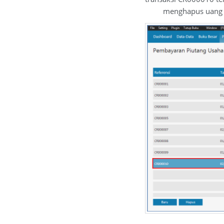
menghapus uang mu