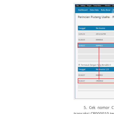
5. Cek nomor CR000
transaksi CR000010 ter