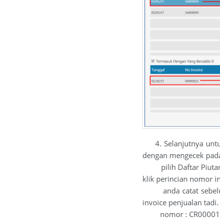
4. Selanjutnya untuk 
dengan mengecek pada
pilih Daftar Piutang 
klik perincian nomor i
anda catat sebelumny
invoice penjualan tadi
nomor : CR0000