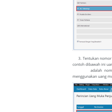
3. Tentukan nomor re
contoh dibawah ini ua
adalah nomor : SA
menggunakan uang muk