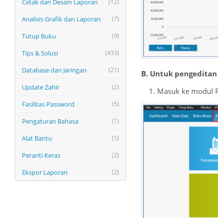
Cetak dan Desain Laporan
(12)
Analisis Grafik dan Laporan
(7)
Tutup Buku
(9)
Tips & Solusi
(433)
Database dan Jaringan
(21)
B. Untuk pengeditan
Update Zahir
(2)
1. Masuk ke modul Pe
Fasilitas Password
(5)
Pengaturan Bahasa
(1)
Alat Bantu
(5)
Peranti Keras
(2)
Ekspor Laporan
(2)