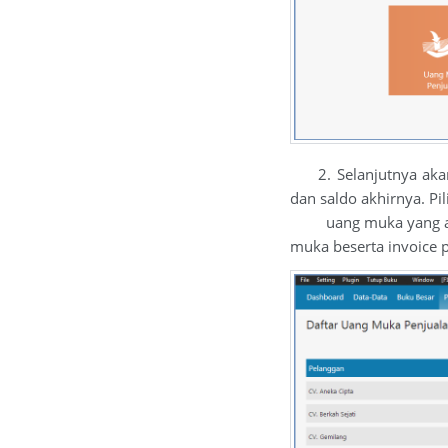
2. Selanjutnya akan 
dan saldo akhirnya. Pi
uang muka yang akan d
muka beserta invoice