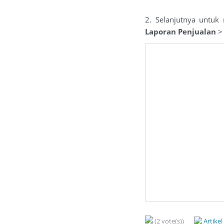
2. Selanjutnya untuk 
Laporan Penjualan
(2 vote(s))
Artike