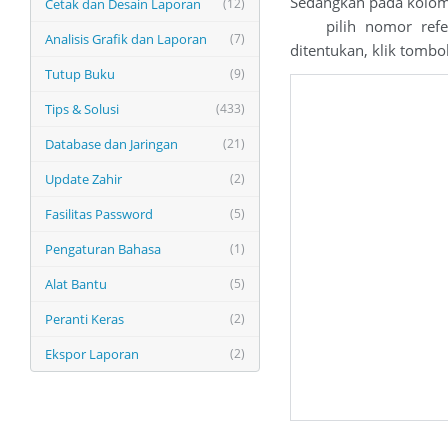
Sedangkan pada kolom
Cetak dan Desain Laporan
(12)
pilih nomor referen
Analisis Grafik dan Laporan
(7)
ditentukan, klik tomb
Tutup Buku
(9)
Tips & Solusi
(433)
Database dan Jaringan
(21)
Update Zahir
(2)
Fasilitas Password
(5)
Pengaturan Bahasa
(1)
Alat Bantu
(5)
Peranti Keras
(2)
Ekspor Laporan
(2)