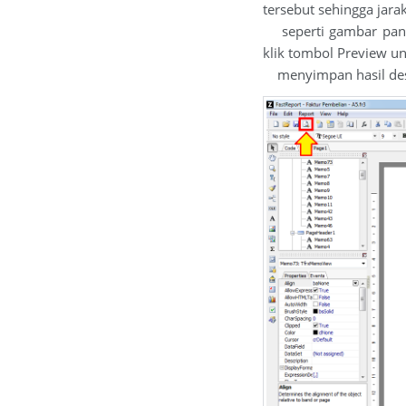
tersebut sehingga jara
seperti gambar panah 
klik tombol Preview u
menyimpan hasil des