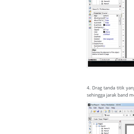
4. Drag tanda titik y
sehingga jarak band m