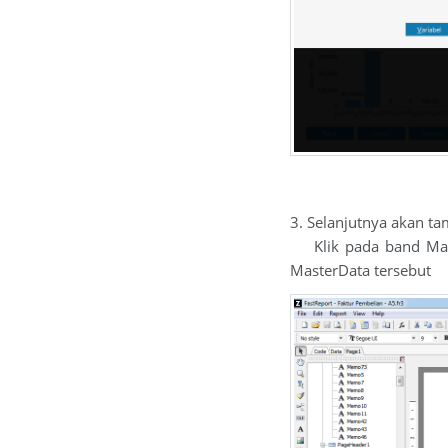
3. Selanjutnya akan tamp
Klik pada band Maste
MasterData tersebut