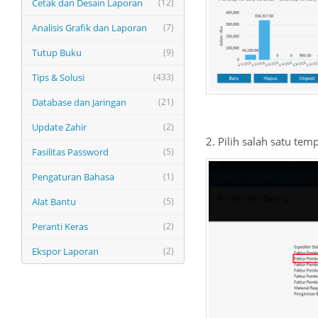
Cetak dan Desain Laporan
(12)
Analisis Grafik dan Laporan
(7)
Tutup Buku
(9)
Tips & Solusi
(433)
Database dan Jaringan
(21)
Update Zahir
(2)
2. Pilih salah satu te
Fasilitas Password
(5)
Pengaturan Bahasa
(1)
Alat Bantu
(5)
Peranti Keras
(2)
Ekspor Laporan
(2)