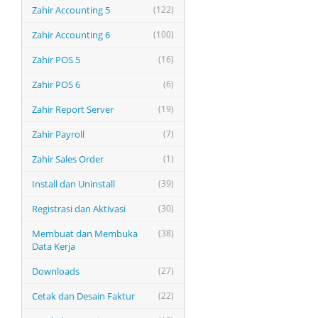
Zahir Accounting 5
(122)
Zahir Accounting 6
(100)
Zahir POS 5
(16)
Zahir POS 6
(6)
Zahir Report Server
(19)
Zahir Payroll
(7)
Zahir Sales Order
(1)
Install dan Uninstall
(39)
Registrasi dan Aktivasi
(30)
Membuat dan Membuka
(38)
Data Kerja
Downloads
(27)
Cetak dan Desain Faktur
(22)