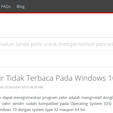
FAQs
Blog
ir Tidak Terbaca Pada Windows 1
ada 23 October 2015 08:26 AM
uk dapat meregistrasikan program zahir adalah menginstall don
m zahir sendiri sudah kompatibel pada Operating System (O
indows 10 dengan system type 32 maupun 64 bit.