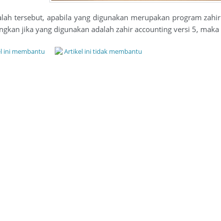
alah tersebut, apabila yang digunakan merupakan program zahi
angkan jika yang digunakan adalah zahir accounting versi 5, mak
el ini membantu
Artikel ini tidak membantu