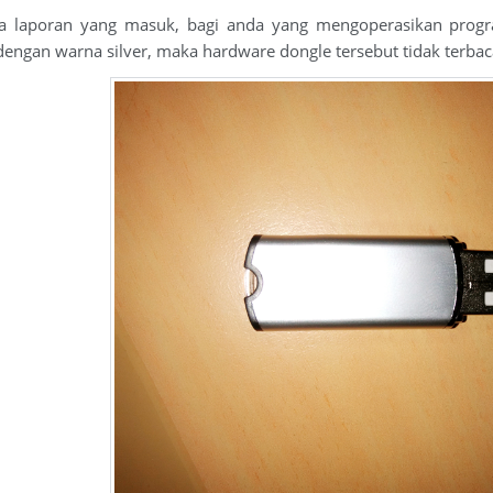
 laporan yang masuk, bagi anda yang mengoperasikan progra
ngan warna silver, maka hardware dongle tersebut tidak terba