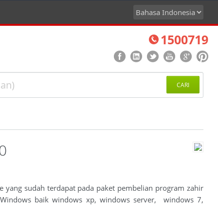
1500719
CARI
0
gle yang sudah terdapat pada paket pembelian program zahir
S) Windows baik windows xp, windows server, windows 7,