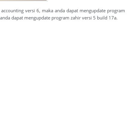
r accounting versi 6, maka anda dapat mengupdate program
a anda dapat mengupdate program zahir versi 5 build 17a.