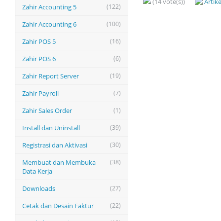
(14 vote(s))
Artik
Zahir Accounting 5
(122)
Zahir Accounting 6
(100)
Zahir POS 5
(16)
Zahir POS 6
(6)
Zahir Report Server
(19)
Zahir Payroll
(7)
Zahir Sales Order
(1)
Install dan Uninstall
(39)
Registrasi dan Aktivasi
(30)
Membuat dan Membuka
(38)
Data Kerja
Downloads
(27)
Cetak dan Desain Faktur
(22)