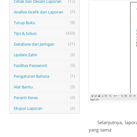
Cetak dan Desain Laporan
(12)
Analisis Grafik dan Laporan
(7)
Tutup Buku
(9)
Tips & Solusi
(433)
Database dan Jaringan
(21)
Update Zahir
(2)
Fasilitas Password
(5)
Pengaturan Bahasa
(1)
Alat Bantu
(5)
Peranti Keras
(2)
Ekspor Laporan
(2)
Selanjutnya, laporan
yang sama