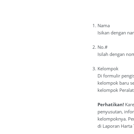
Nama
Isikan dengan nam
No.#
Isilah dengan nom
Kelompok
Di formulir pengi
kelompok baru se
kelompok Peralat
Perhatikan!
Kare
penyusutan, info
kelompoknya. Per
di Laporan Harta 