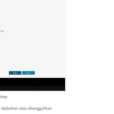
Tetap
t diabaikan atau ditangguhkan