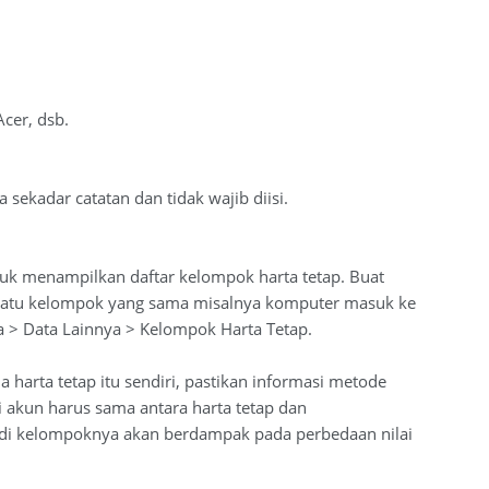
Acer, dsb.
 sekadar catatan dan tidak wajib diisi.
ntuk menampilkan daftar kelompok harta tetap. Buat
 satu kelompok yang sama misalnya komputer masuk ke
 > Data Lainnya > Kelompok Harta Tetap.
harta tetap itu sendiri, pastikan informasi metode
 akun harus sama antara harta tetap dan
 di kelompoknya akan berdampak pada perbedaan nilai