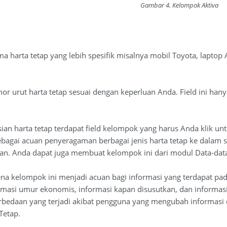
Gambar 4. Kelompok Aktiva
a harta tetap yang lebih spesifik misalnya mobil Toyota, laptop 
or urut harta tetap sesuai dengan keperluan Anda. Field ini hanya
sian harta tetap terdapat field kelompok yang harus Anda klik u
bagai acuan penyeragaman berbagai jenis harta tetap ke dalam
an. Anda dapat juga membuat kelompok ini dari modul Data-data
na kelompok ini menjadi acuan bagi informasi yang terdapat pada 
rmasi umur ekonomis, informasi kapan disusutkan, dan informasi
bedaan yang terjadi akibat pengguna yang mengubah informasi
Tetap.