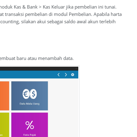
oduk Kas & Bank > Kas Keluar jika pembelian ini tunai.
at transaksi pembelian di modul Pembelian. Apabila harta
counting, silakan akui sebagai saldo awal akun terlebih
membuat baru atau menambah data.