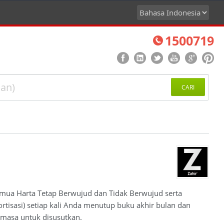
1500719
CARI
mua Harta Tetap Berwujud dan Tidak Berwujud serta
tisasi) setiap kali Anda menutup buku akhir bulan dan
 masa untuk disusutkan.