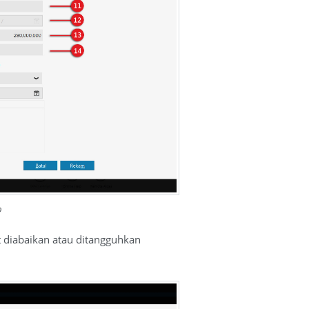
p
t diabaikan atau ditangguhkan