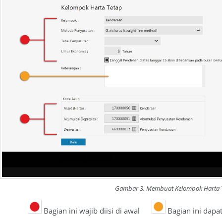
Gambar 3. Membuat Kelompok Harta 
Bagian ini wajib diisi di awal
Bagian ini dapa