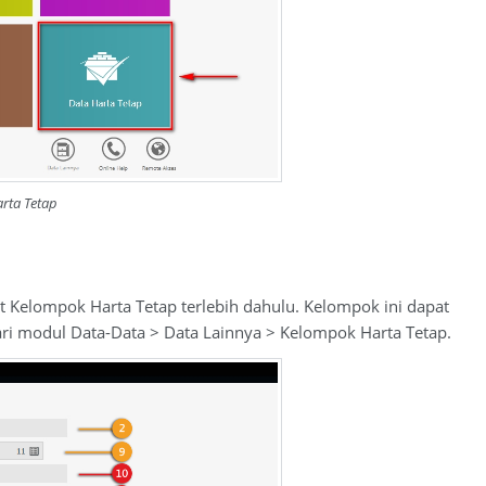
rta Tetap
t Kelompok Harta Tetap terlebih dahulu. Kelompok ini dapat
i modul Data-Data > Data Lainnya > Kelompok Harta Tetap.