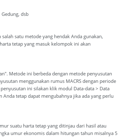
, Gedung, dsb
ah salah satu metode yang hendak Anda gunakan,
 harta tetap yang masuk kelompok ini akan
utan". Metode ini berbeda dengan metode penyusutan
l penyusutan menggunakan rumus MACRS dengan periode
penyusutan ini silakan klik modul Data-data > Data
 Anda tetap dapat mengubahnya jika ada yang perlu
r suatu harta tetap yang ditinjau dari hasil atau
ngka umur ekonomis dalam hitungan tahun misalnya 5