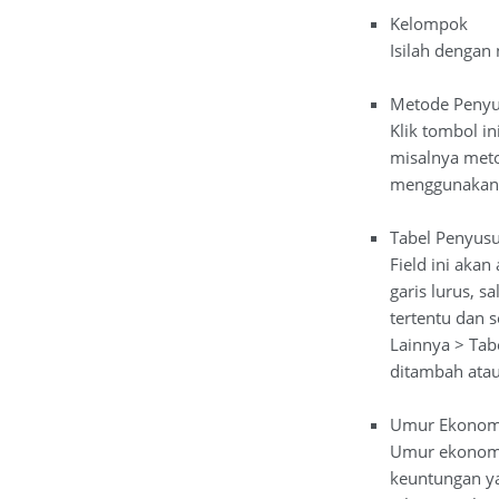
Kelompok
Isilah dengan
Metode Penyu
Klik tombol i
misalnya meto
menggunakan 
Tabel Penyus
Field ini aka
garis lurus, 
tertentu dan 
Lainnya > Tab
ditambah atau
Umur Ekonom
Umur ekonomis
keuntungan y