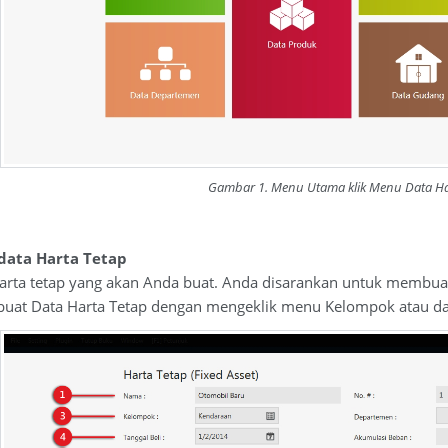
Gambar 1. Menu Utama klik Menu Data Ha
 data Harta Tetap
i harta tetap yang akan Anda buat. Anda disarankan untuk membua
uat Data Harta Tetap dengan mengeklik menu Kelompok atau dar