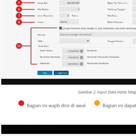
Gambar 2. Input Data Harta Teta
Bagian ini wajib diisi di awal
Bagian ini dapa