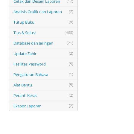
Cetak dan Desain Laporan
(12)
Analisis Grafik dan Laporan
(7)
Tutup Buku
(9)
Tips & Solusi
(433)
Database dan Jaringan
(21)
Update Zahir
(2)
Fasilitas Password
(5)
Pengaturan Bahasa
(1)
Alat Bantu
(5)
Peranti Keras
(2)
Ekspor Laporan
(2)