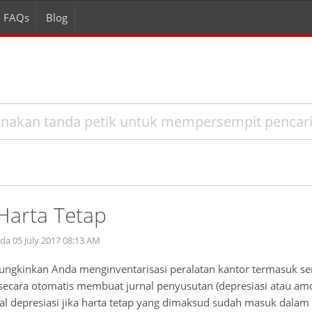
FAQs
Blog
Harta Tetap
da 05 July 2017 08:13 AM
ngkinkan Anda menginventarisasi peralatan kantor termasuk se
secara otomatis membuat jurnal penyusutan (depresiasi atau amor
nal depresiasi jika harta tetap yang dimaksud sudah masuk dalam