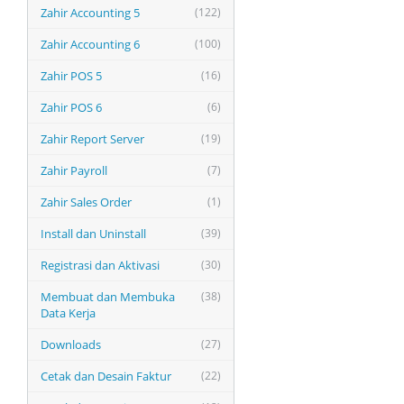
Zahir Accounting 5
(122)
Zahir Accounting 6
(100)
Zahir POS 5
(16)
Zahir POS 6
(6)
Zahir Report Server
(19)
Zahir Payroll
(7)
Zahir Sales Order
(1)
Install dan Uninstall
(39)
Registrasi dan Aktivasi
(30)
Membuat dan Membuka
(38)
Data Kerja
Downloads
(27)
Cetak dan Desain Faktur
(22)