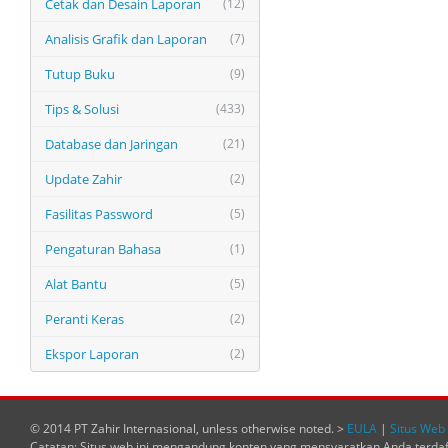
Cetak dan Desain Laporan
(12)
Analisis Grafik dan Laporan
(7)
Tutup Buku
(9)
Tips & Solusi
(433)
Database dan Jaringan
(21)
Update Zahir
(2)
Fasilitas Password
(5)
Pengaturan Bahasa
(1)
Alat Bantu
(5)
Peranti Keras
(2)
Ekspor Laporan
(2)
© 2014 PT Zahir Internasional, unless otherwise noted. >
EULA
|
Situs Web 
Catatan: Situs web ini mengandung konten yang mensyaratkan Anda terda