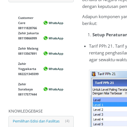
dengan keputusan pem
Adapun komponen yang 
Customer
berikut:
Care
08111828766
Zahir Jakarta
Setup Peraturan
08119866999
Tarif PPh 21. Tarif
Zahir Malang
rentang penghasilan
08113567891
agar sewaktu-waktu 
Zahir
Yogyakarta
082221345599
Zahir
Surabaya
08117577444
KNOWLEDGEBASE
Pemilihan Edisi dan Fasilitas
(4)