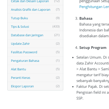
penggunaan Setup
Cetak dan Desain Laporan
(12)
Penghitungan Lem
Analisis Grafik dan Laporan
(7)
Tutup Buku
(9)
Bahasa
Bahasa yang terse
Tips & Solusi
(433)
Indonesia dan bah
Database dan Jaringan
(21)
disediakan dalam
Update Zahir
(2)
Setup Program
Fasilitas Password
(5)
Setelan Umum. Di s
Pengaturan Bahasa
(1)
data Zahir Account
> Alat Bantu > Sam
Alat Bantu
(5)
mengatur tarif biay
Peranti Keras
(2)
sebanyak-banyakny
Ekspor Laporan
(2)
Faktur Pajak. Di se
Pengisian field ini
SSP.