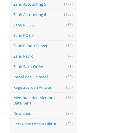
Zahir Accounting 5
(122)
Zahir Accounting 6
(100)
Zahir POS 5
(16)
Zahir POS 6
(6)
Zahir Report Server
(19)
Zahir Payroll
(7)
Zahir Sales Order
(1)
Install dan Uninstall
(39)
Registrasi dan Aktivasi
(30)
Membuat dan Membuka
(38)
Data Kerja
Downloads
(27)
Cetak dan Desain Faktur
(22)