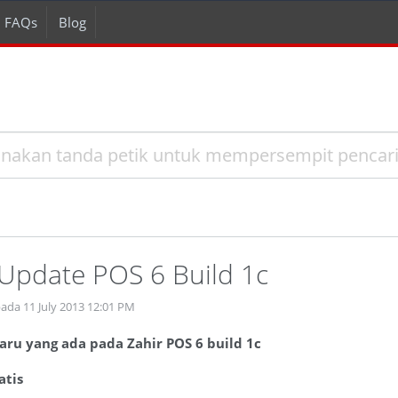
FAQs
Blog
 Update POS 6 Build 1c
ada 11 July 2013 12:01 PM
baru yang ada pada Zahir POS 6 build 1c
atis