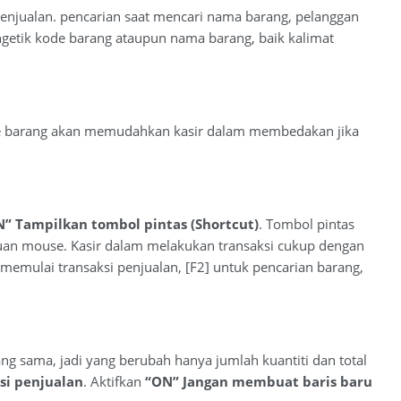
penjualan. pencarian saat mencari nama barang, pelanggan
ngetik kode barang ataupun nama barang, baik kalimat
de barang akan memudahkan kasir dalam membedakan jika
” Tampilkan tombol pintas (Shortcut)
. Tombol pintas
an mouse. Kasir dalam melakukan transaksi cukup dengan
 memulai transaksi penjualan, [F2] untuk pencarian barang,
ang sama, jadi yang berubah hanya jumlah kuantiti dan total
i penjualan
. Aktifkan
“ON” Jangan membuat baris baru