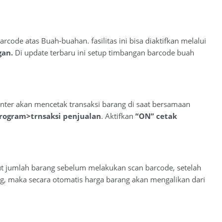
code atas Buah-buahan. fasilitas ini bisa diaktifkan melalui
gan.
Di update terbaru ini setup timbangan barcode buah
printer akan mencetak transaksi barang di saat bersamaan
rogram>trnsaksi penjualan
. Aktifkan
“ON” cetak
ut jumlah barang sebelum melakukan scan barcode, setelah
g, maka secara otomatis harga barang akan mengalikan dari