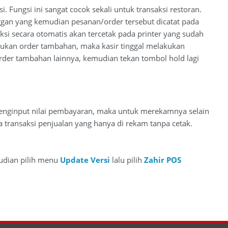
 Fungsi ini sangat cocok sekali untuk transaksi restoran.
nggan yang kemudian pesanan/order tersebut dicatat pada
ksi secara otomatis akan tercetak pada printer yang sudah
akukan order tambahan, maka kasir tinggal melakukan
der tambahan lainnya, kemudian tekan tombol hold lagi
menginput nilai pembayaran, maka untuk merekamnya selain
a transaksi penjualan yang hanya di rekam tanpa cetak.
dian pilih menu
Update Versi
lalu pilih
Zahir POS