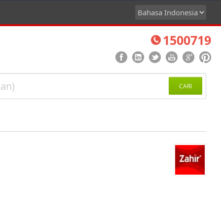
1500719
CARI