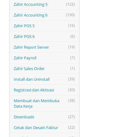
Zahir Accounting 5
(122)
Zahir Accounting 6
(100)
Zahir POS 5
(16)
Zahir POS 6
(6)
Zahir Report Server
(19)
Zahir Payroll
(7)
Zahir Sales Order
(1)
Install dan Uninstall
(39)
Registrasi dan Aktivasi
(30)
Membuat dan Membuka
(38)
Data Kerja
Downloads
(27)
Cetak dan Desain Faktur
(22)