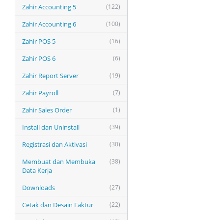
Zahir Accounting 5
(122)
Zahir Accounting 6
(100)
Zahir POS 5
(16)
Zahir POS 6
(6)
Zahir Report Server
(19)
Zahir Payroll
(7)
Zahir Sales Order
(1)
Install dan Uninstall
(39)
Registrasi dan Aktivasi
(30)
Membuat dan Membuka
(38)
Data Kerja
Downloads
(27)
Cetak dan Desain Faktur
(22)