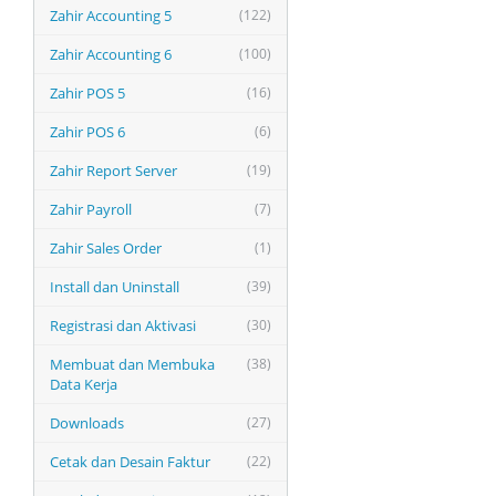
Zahir Accounting 5
(122)
Zahir Accounting 6
(100)
Zahir POS 5
(16)
Zahir POS 6
(6)
Zahir Report Server
(19)
Zahir Payroll
(7)
Zahir Sales Order
(1)
Install dan Uninstall
(39)
Registrasi dan Aktivasi
(30)
Membuat dan Membuka
(38)
Data Kerja
Downloads
(27)
Cetak dan Desain Faktur
(22)