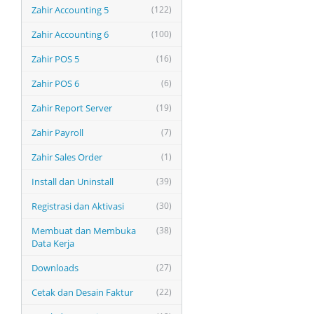
Zahir Accounting 5
(122)
Zahir Accounting 6
(100)
Zahir POS 5
(16)
Zahir POS 6
(6)
Zahir Report Server
(19)
Zahir Payroll
(7)
Zahir Sales Order
(1)
Install dan Uninstall
(39)
Registrasi dan Aktivasi
(30)
Membuat dan Membuka
(38)
Data Kerja
Downloads
(27)
Cetak dan Desain Faktur
(22)