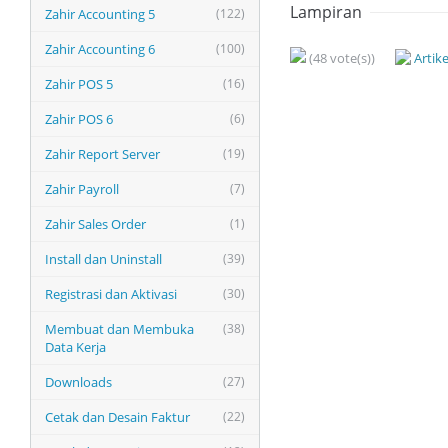
Lampiran
Zahir Accounting 5
(122)
Zahir Accounting 6
(100)
(48 vote(s))
Artik
Zahir POS 5
(16)
Zahir POS 6
(6)
Zahir Report Server
(19)
Zahir Payroll
(7)
Zahir Sales Order
(1)
Install dan Uninstall
(39)
Registrasi dan Aktivasi
(30)
Membuat dan Membuka
(38)
Data Kerja
Downloads
(27)
Cetak dan Desain Faktur
(22)