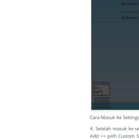
Cara Masuk Ke Settin
4. Setelah masuk ke s
Add >> pilih Custom Se