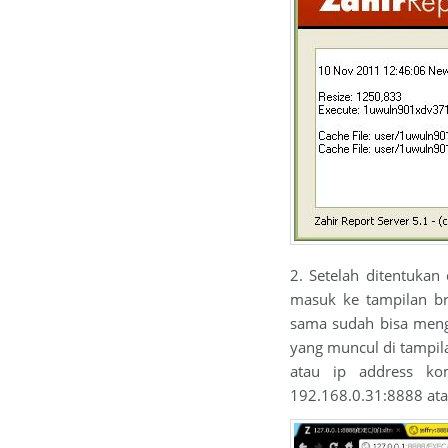
2. Setelah ditentukan 
masuk ke tampilan br
sama sudah bisa men
yang muncul di tampil
atau ip address ko
192.168.0.31:8888 atau