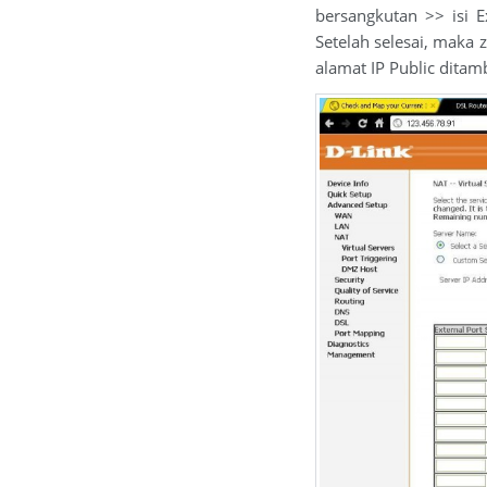
bersangkutan >> isi E
Setelah selesai, maka z
alamat IP Public dita