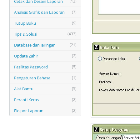
Cetak dan Desain Laporan
(12)
Analisis Grafik dan Laporan
(7)
Tutup Buku
(9)
Tips & Solusi
(433)
Database dan Jaringan
(21)
Update Zahir
(2)
Fasilitas Password
(5)
Pengaturan Bahasa
(1)
Alat Bantu
(5)
Peranti Keras
(2)
Ekspor Laporan
(2)