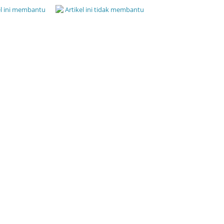
el ini membantu
Artikel ini tidak membantu