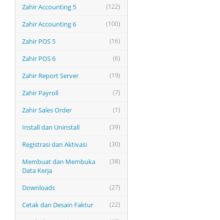
Zahir Accounting 5
(122)
Zahir Accounting 6
(100)
Zahir POS 5
(16)
Zahir POS 6
(6)
Zahir Report Server
(19)
Zahir Payroll
(7)
Zahir Sales Order
(1)
Install dan Uninstall
(39)
Registrasi dan Aktivasi
(30)
Membuat dan Membuka
(38)
Data Kerja
Downloads
(27)
Cetak dan Desain Faktur
(22)