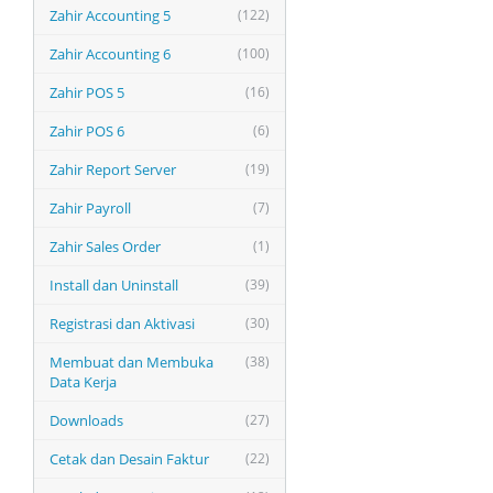
Zahir Accounting 5
(122)
Zahir Accounting 6
(100)
Zahir POS 5
(16)
Zahir POS 6
(6)
Zahir Report Server
(19)
Zahir Payroll
(7)
Zahir Sales Order
(1)
Install dan Uninstall
(39)
Registrasi dan Aktivasi
(30)
Membuat dan Membuka
(38)
Data Kerja
Downloads
(27)
Cetak dan Desain Faktur
(22)