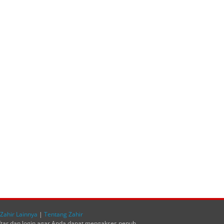
Zahir Lainnya
|
Tentang Zahir
ftar dan login agar Anda dapat mengakses penuh.