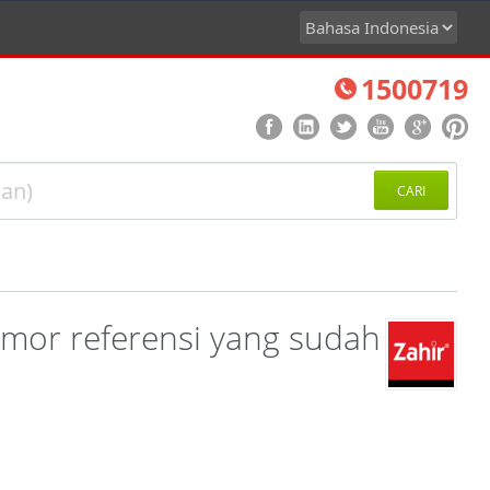
1500719
CARI
or referensi yang sudah