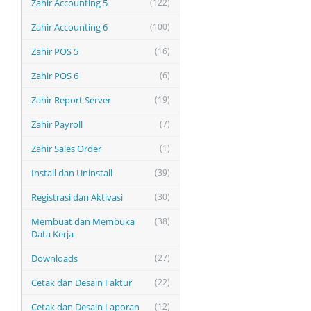
Zahir Accounting 5
(122)
Zahir Accounting 6
(100)
Zahir POS 5
(16)
Zahir POS 6
(6)
Zahir Report Server
(19)
Zahir Payroll
(7)
Zahir Sales Order
(1)
Install dan Uninstall
(39)
Registrasi dan Aktivasi
(30)
Membuat dan Membuka
(38)
Data Kerja
Downloads
(27)
Cetak dan Desain Faktur
(22)
Cetak dan Desain Laporan
(12)