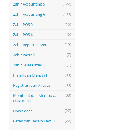
Zahir Accounting 5
(122)
Zahir Accounting 6
(100)
Zahir POS 5
(16)
Zahir POS 6
(6)
Zahir Report Server
(19)
Zahir Payroll
(7)
Zahir Sales Order
(1)
Install dan Uninstall
(39)
Registrasi dan Aktivasi
(30)
Membuat dan Membuka
(38)
Data Kerja
Downloads
(27)
Cetak dan Desain Faktur
(22)