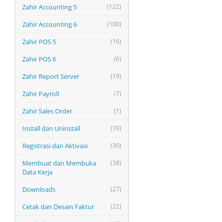
Zahir Accounting 5
(122)
Zahir Accounting 6
(100)
Zahir POS 5
(16)
Zahir POS 6
(6)
Zahir Report Server
(19)
Zahir Payroll
(7)
Zahir Sales Order
(1)
Install dan Uninstall
(39)
Registrasi dan Aktivasi
(30)
Membuat dan Membuka
(38)
Data Kerja
Downloads
(27)
Cetak dan Desain Faktur
(22)