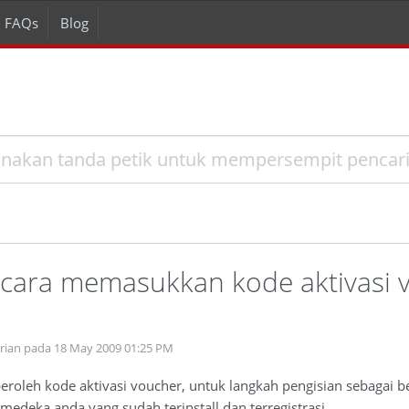
FAQs
Blog
cara memasukkan kode aktivasi 
prian pada 18 May 2009 01:25 PM
oleh kode aktivasi voucher, untuk langkah pengisian sebagai be
medeka anda yang sudah terinstall dan terregistrasi.