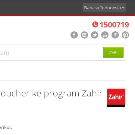
1500719
CARI
voucher ke program Zahir
rikut.