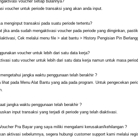
gaktivasi voucher setiap bulannya?
i voucher untuk periode transaksi yang akan anda input.
a menginput transaksi pada suatu periode tertentu?
t jika anda sudah mengaktivasi voucher pada periode yang diinginkan, pasti
aktivasi, Cek melalui menu file > alat bantu > History Pengisian Pin Berlang
unakan voucher untuk lebih dari satu data kerja?
tivasi satu voucher untuk lebih dari satu data kerja namun untuk masa perio
mengetahui jangka waktu penggunaan telah berakhir ?
a lihat pada Menu Alat Bantu yang ada pada program. Untuk pengecekan period
n.
saat jangka waktu penggunaan telah berakhir ?
skan input transaksi yang terjadi di periode yang telah diaktivasi.
Voucher Pra Bayar yang saya miliki mengalami kerusakan/kehilangan ?
kan aktivasi sebelumnya, segera hubungi customer support kami melalui regi