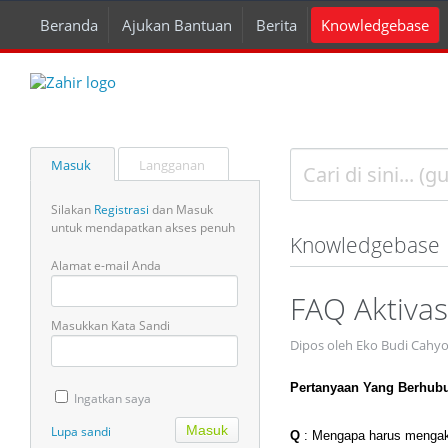
Beranda
Ajukan Bantuan
Berita
Knowledgebase
Masuk
Langganan
Silakan
Registrasi
dan Masuk
untuk mendapatkan akses penuh
Knowledgebase
Alamat e-mail Anda
FAQ Aktiva
Masukkan Kata Sandi
Dipos oleh Eko Budi Cahy
Pertanyaan Yang Berhubu
Ingatkan saya
Lupa sandi
Q
: Mengapa harus mengak