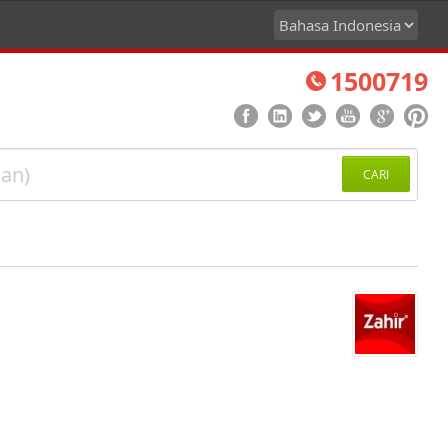
1500719
CARI