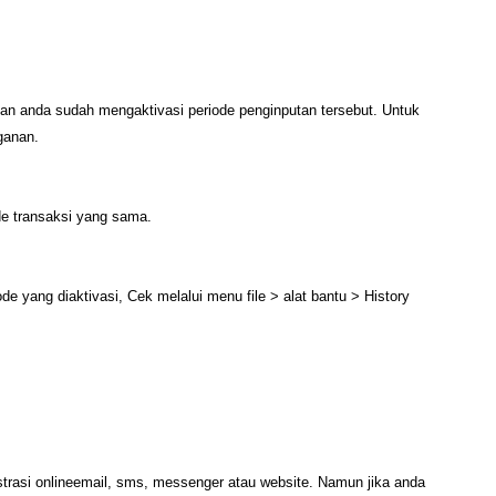
kan anda sudah mengaktivasi periode penginputan tersebut. Untuk
ganan.
de transaksi yang sama.
e yang diaktivasi, Cek melalui menu file > alat bantu > History
strasi onlineemail, sms, messenger atau website. Namun jika anda