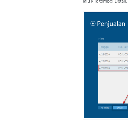
lalu klik tombol Detail.