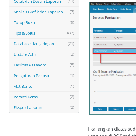
Cetak dan Desain Laporan
(12)
Analisis Grafik dan Laporan
(7)
Tutup Buku
(9)
Tips & Solusi
(433)
Database dan Jaringan
(21)
Update Zahir
(2)
Fasilitas Password
(5)
Pengaturan Bahasa
(1)
Alat Bantu
(5)
Peranti Keras
(2)
Ekspor Laporan
(2)
Jika langkah diatas su