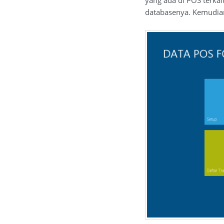
yang ada di POS terkai
databasenya. Kemudia