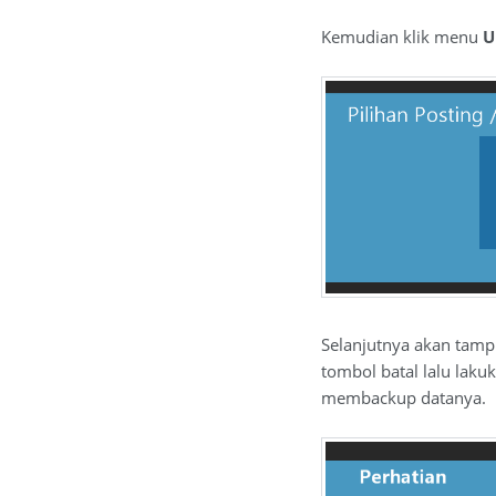
Kemudian klik menu
U
Selanjutnya akan tampi
tombol batal lalu laku
membackup datanya.