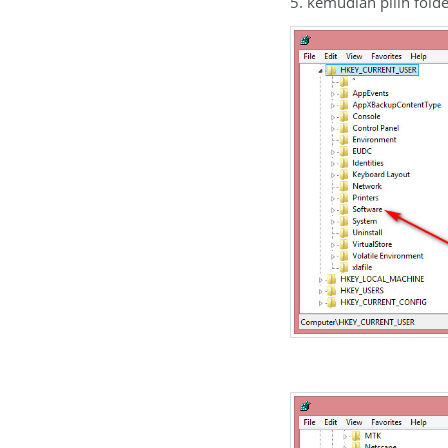
5. kemudian pilih fol