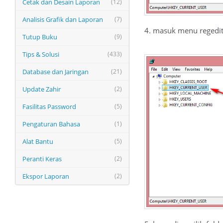
Cetak dan Desain Laporan
(12)
Analisis Grafik dan Laporan
(7)
4. masuk menu regedi
Tutup Buku
(9)
Tips & Solusi
(433)
Database dan Jaringan
(21)
Update Zahir
(2)
Fasilitas Password
(5)
Pengaturan Bahasa
(1)
Alat Bantu
(5)
Peranti Keras
(2)
Ekspor Laporan
(2)