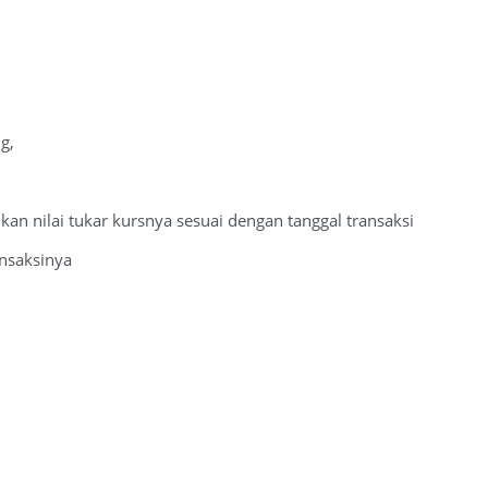
g,
n nilai tukar kursnya sesuai dengan tanggal transaksi
ansaksinya