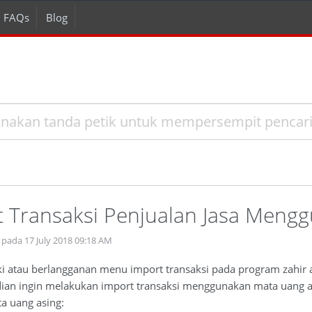
FAQs
Blog
t Transaksi Penjualan Jasa Meng
pada 17 July 2018 09:18 AM
ki atau berlangganan menu import transaksi pada program zahir 
ian ingin melakukan import transaksi menggunakan mata uang as
a uang asing: