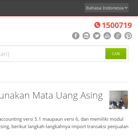
1500719
CARI
gunakan Mata Uang Asing
accounting versi 5.1 maupaun versi 6, dan memiliki modul
ing, berikut langkah-langkahnya import transaksi penjualan