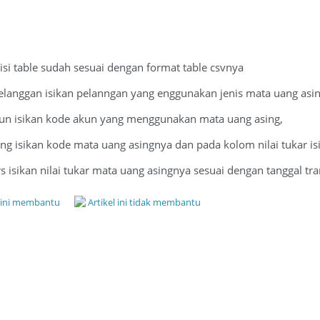
 isi table sudah sesuai dengan format table csvnya
langgan isikan pelanngan yang enggunakan jenis mata uang asin
 isikan kode akun yang menggunakan mata uang asing,
isikan kode mata uang asingnya dan pada kolom nilai tukar isika
rs isikan nilai tukar mata uang asingnya sesuai dengan tanggal tr
l ini membantu
Artikel ini tidak membantu