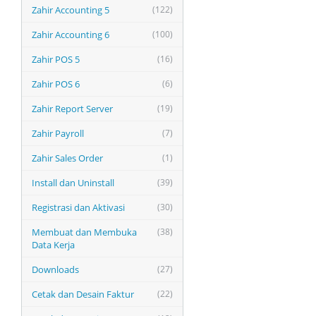
Zahir Accounting 5
(122)
Zahir Accounting 6
(100)
Zahir POS 5
(16)
Zahir POS 6
(6)
Zahir Report Server
(19)
Zahir Payroll
(7)
Zahir Sales Order
(1)
Install dan Uninstall
(39)
Registrasi dan Aktivasi
(30)
Membuat dan Membuka
(38)
Data Kerja
Downloads
(27)
Cetak dan Desain Faktur
(22)