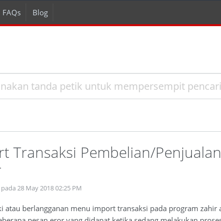
FAQs
Blog
rt Transaksi Pembelian/Penjualan
r
 pada 28 May 2018 02:25 PM
ki atau berlangganan menu import transaksi pada program zahir 
berapa pesan eror yang didapat ketika sedang melakukan proses 