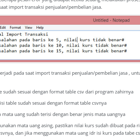
saat import transaksi penjualan/pembelian jasa.
terjadi pada saat import transaksi penjualan/pembelian jasa , u
le sudah sesuai dengan format table csv dari program zahirnya
 isi table sudah sesuai dengan format table csvnya
m mata uang sudah terisi dengan benar jenis mata uangnya
gunakan mata uang asing, pastikan nilai kurs sudah dibuat pada r
ya, dan jika menggunakan mata uang idr isi kurs pada tabe cs