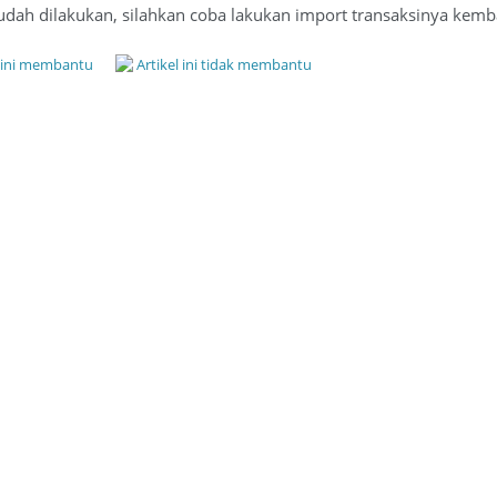
 sudah dilakukan, silahkan coba lakukan import transaksinya kembal
l ini membantu
Artikel ini tidak membantu