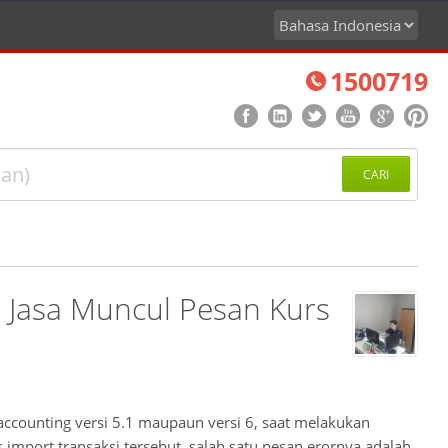
1500719
CARI
 Jasa Muncul Pesan Kurs
accounting versi 5.1 maupaun versi 6, saat melakukan
import transaksi tersebut, salah satu pesan erornya adalah