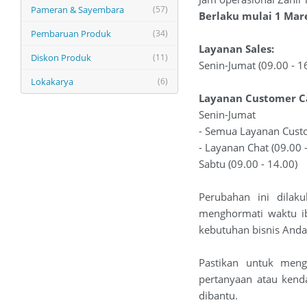
Pameran & Sayembara
(57)
Berlaku mulai 1 Mar
Pembaruan Produk
(34)
Layanan Sales:
Diskon Produk
(11)
Senin-Jumat (09.00 - 1
Lokakarya
(6)
Layanan Customer C
Senin-Jumat
- Semua Layanan Custo
- Layanan Chat (09.00 
Sabtu (09.00 - 14.00)
Perubahan ini dilak
menghormati waktu i
kebutuhan bisnis Anda
Pastikan untuk meng
pertanyaan atau kend
dibantu.