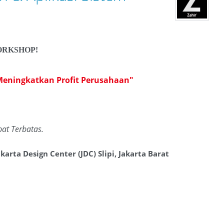
ORKSHOP!
 Meningkatkan Profit Perusahaan"
pat Terbatas.
rta Design Center (JDC) Slipi, Jakarta Barat