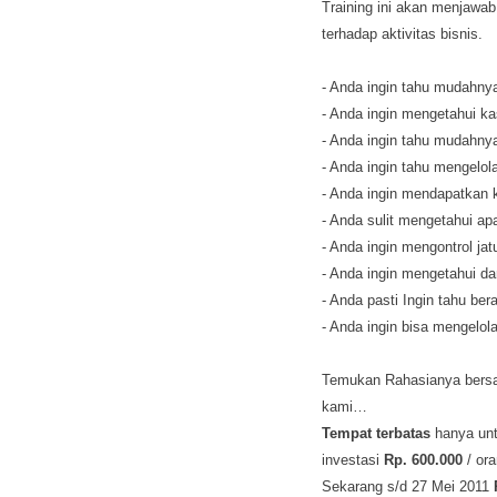
Training ini akan menjawab
terhadap aktivitas bisnis.
- Anda ingin tahu mudahnya
- Anda ingin mengetahui k
- Anda ingin tahu mudahny
- Anda ingin tahu mengelol
- Anda ingin mendapatkan k
- Anda sulit mengetahui ap
- Anda ingin mengontrol ja
- Anda ingin mengetahui 
- Anda pasti Ingin tahu ber
- Anda ingin bisa mengelol
Temukan Rahasianya bersa
kami…
Tempat terbatas
hanya unt
investasi
Rp. 600.000
/ ora
Sekarang s/d 27 Mei 2011