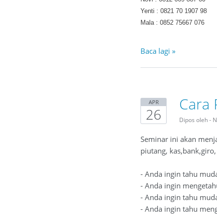
Yenti : 0821 70 1907 98
Mala : 0852 75667 076
Baca lagi »
Cara 
APR
26
Dipos oleh - 
Seminar ini akan menja
piutang, kas,bank,giro,
- Anda ingin tahu mud
- Anda ingin mengetah
- Anda ingin tahu mud
- Anda ingin tahu men