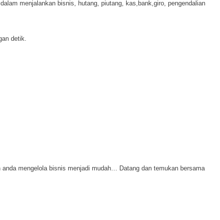
didalam menjalankan bisnis, hutang, piutang, kas,bank,giro, pengendalian
an detik.
an anda mengelola bisnis menjadi mudah… Datang dan temukan bersama