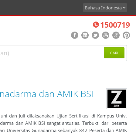
1500719
CARI
 Gunadarma dan AMIK BSI
ni dan Juli dilaksanakan Ujian Sertifikasi di Kampus Univ.
darma dan AMIK BSI sangat antusias. Terbukti dari peserta
 dari Universitas Gunadarma sebanyak 842 Peserta dan AMIK