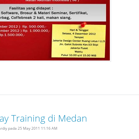
Day Training di Medan
ardiy pada 25 May 2011 11:16 AM