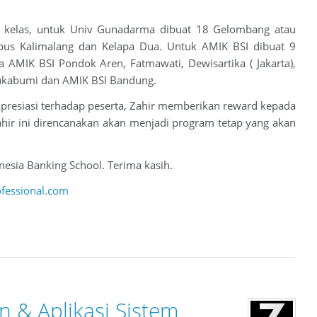
k kelas, untuk Univ Gunadarma dibuat 18 Gelombang atau
pus Kalimalang dan Kelapa Dua. Untuk AMIK BSI dibuat 9
 AMIK BSI Pondok Aren, Fatmawati, Dewisartika ( Jakarta),
Sukabumi dan AMIK BSI Bandung.
 apresiasi terhadap peserta, Zahir memberikan reward kepada
 Zahir ini direncanakan akan menjadi program tetap yang akan
onesia Banking School. Terima kasih.
ofessional.com
 & Aplikasi Sistem