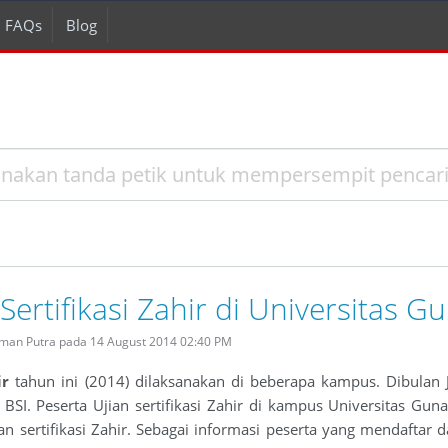
FAQs
Blog
 Sertifikasi Zahir di Universitas
rman Putra pada 14 August 2014 02:40 PM
ir
tahun ini (2014) dilaksanakan di beberapa kampus. Dibulan Ju
I. Peserta Ujian sertifikasi Zahir di kampus Universitas Guna
n sertifikasi Zahir. Sebagai informasi peserta yang mendaftar