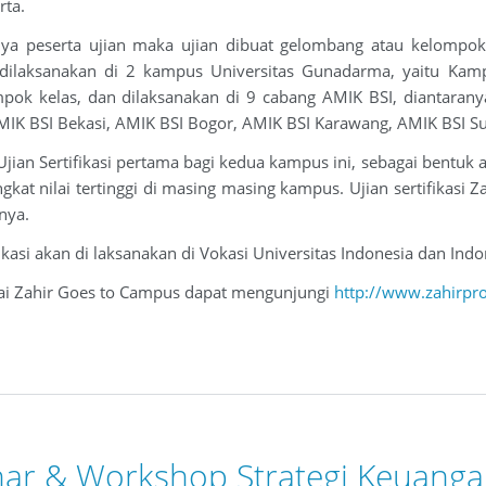
rta.
ya peserta ujian maka ujian dibuat gelombang atau kelompo
dilaksanakan di 2 kampus Universitas Gunadarma, yaitu Kam
ok kelas, dan dilaksanakan di 9 cabang AMIK BSI, diantaranya
MIK BSI Bekasi, AMIK BSI Bogor, AMIK BSI Karawang, AMIK BSI 
jian Sertifikasi pertama bagi kedua kampus ini, sebagai bentuk
gkat nilai tertinggi di masing masing kampus. Ujian sertifikasi
nya.
fikasi akan di laksanakan di Vokasi Universitas Indonesia dan Ind
ai Zahir Goes to Campus dapat mengunjungi
http://www.zahirpr
ar & Workshop Strategi Keuangan