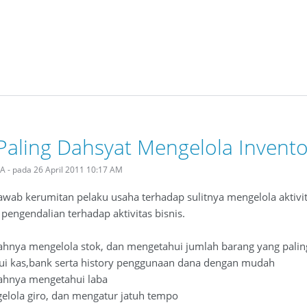
Paling Dahsyat Mengelola Invento
NA - pada 26 April 2011 10:17 AM
wab kerumitan pelaku usaha terhadap sulitnya mengelola aktivita
 pengendalian terhadap aktivitas bisnis.
ahnya mengelola stok, dan mengetahui jumlah barang yang paling
ui kas,bank serta history penggunaan dana dengan mudah
ahnya mengetahui laba
gelola giro, dan mengatur jatuh tempo