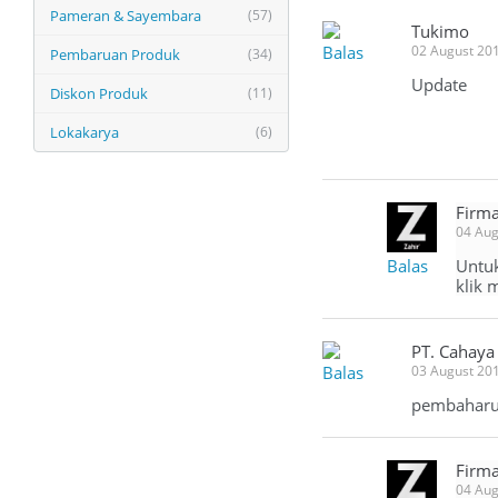
Pameran & Sayembara
(57)
Tukimo
Balas
02 August 20
Pembaruan Produk
(34)
Update
Diskon Produk
(11)
Lokakarya
(6)
Firma
04 Aug
Balas
Untuk
klik 
PT. Cahay
Balas
03 August 20
pembaharua
Firma
04 Aug