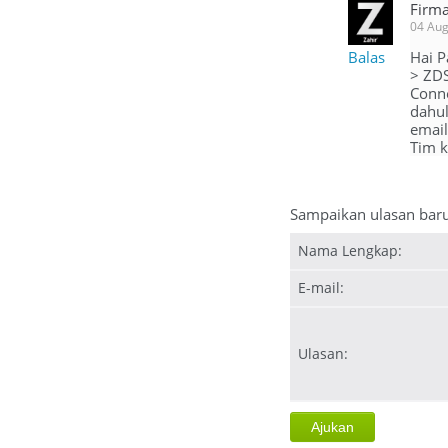
Firma
04 Aug
Balas
Hai P
> ZDS
Conne
dahul
email
Tim k
Sampaikan ulasan bar
Nama Lengkap:
E-mail:
Ulasan: