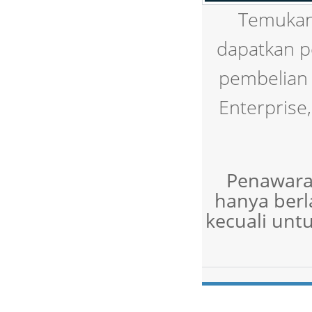
Temukan 
dapatkan 
pembelian 
Enterprise,
Penawara
hanya berl
kecuali unt