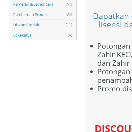
Pameran & Sayembara
(57)
Dapatkan 
Pembaruan Produk
(34)
lisensi 
Diskon Produk
(11)
Lokakarya
(6)
Potongan 
Zahir KECU
dan Zahir
Potongan 
penambaha
Promo dis
DISCOU