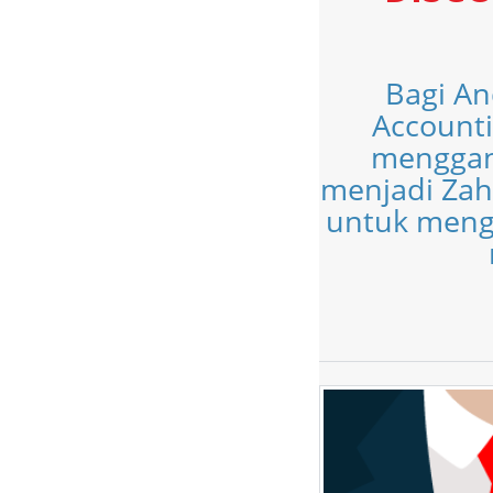
Bagi A
Accounti
menggant
menjadi Zah
untuk mengg