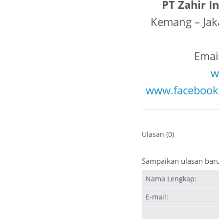
PT Zahir I
Kemang – Jak
Emai
w
www.facebook
Ulasan (0)
Sampaikan ulasan bar
Nama Lengkap:
E-mail: