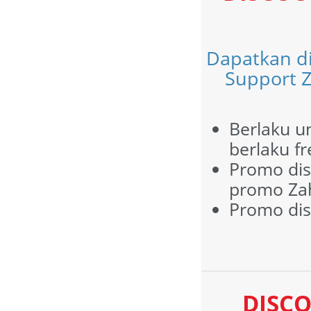
Dapatkan d
Support Z
Berlaku u
berlaku fr
Promo dis
promo Zahi
Promo dis
DISCO