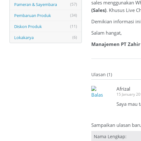
sales menggunakan W
Pameran & Sayembara
(57)
(Sales)
. Khusus Live C
Pembaruan Produk
(34)
Demikian informasi in
Diskon Produk
(11)
Salam hangat,
Lokakarya
(6)
Manajemen PT Zahir 
Ulasan (1)
Afrizal
Balas
15 January 2
Saya mau t
Sampaikan ulasan bar
Nama Lengkap: