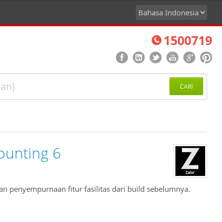
1500719
CARI
ounting 6
n penyempurnaan fitur fasilitas dari build sebelumnya.