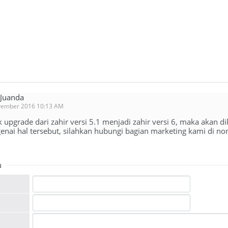
 Juanda
vember 2016 10:13 AM
 upgrade dari zahir versi 5.1 menjadi zahir versi 6, maka akan d
nai hal tersebut, silahkan hubungi bagian marketing kami di 
u