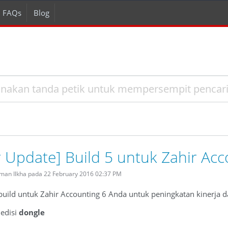
FAQs
Blog
r Update] Build 5 untuk Zahir Acc
rman Ilkha pada 22 February 2016 02:37 PM
ild untuk Zahir Accounting 6 Anda untuk peningkatan kinerja da
6
edisi
dongle