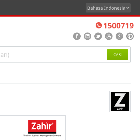
1500719
CARI