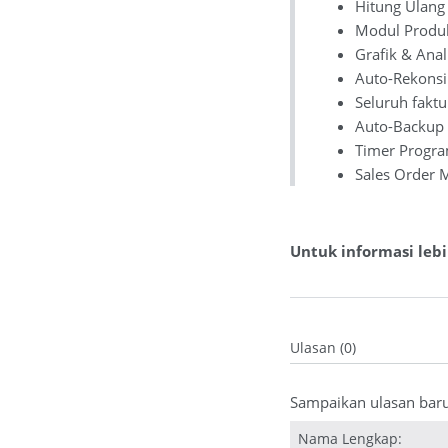
Hitung Ulang
Modul Produk
Grafik & Anal
Auto-Rekonsil
Seluruh faktu
Auto-Backup
Timer Progr
Sales Order 
Untuk informasi lebi
Ulasan (0)
Sampaikan ulasan bar
Nama Lengkap: