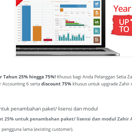
r Tahun 25% hingga 75%!
Khusus bagi Anda Pelanggan Setia Za
r Accounting 6 serta
discount 75%
khusus untuk upgrade Zahir A
tuk penambahan paket/ lisensi dan modul
t 25% untuk penambahan paket/ lisensi dan modul Zahir A
 pengguna lama (existing customer).