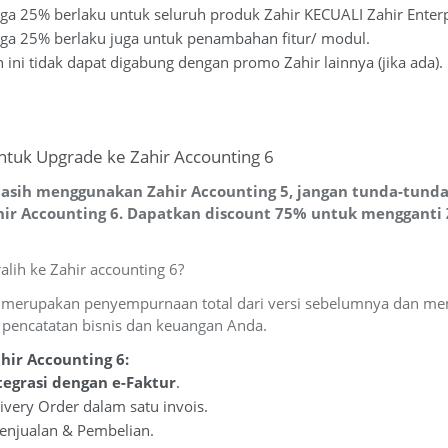
ga 25% berlaku untuk seluruh produk Zahir KECUALI Zahir Enterpr
ga 25% berlaku juga untuk penambahan fitur/ modul.
ini tidak dapat digabung dengan promo Zahir lainnya (jika ada).
tuk Upgrade ke Zahir Accounting 6
asih menggunakan Zahir Accounting 5, jangan tunda-tunda 
ir Accounting 6. Dapatkan discount 75% untuk mengganti 
lih ke Zahir accounting 6?
 merupakan penyempurnaan total dari versi sebelumnya dan memi
 pencatatan bisnis dan keuangan Anda.
hir Accounting 6:
tegrasi dengan e-Faktur
.
ivery Order dalam satu invois.
njualan & Pembelian.