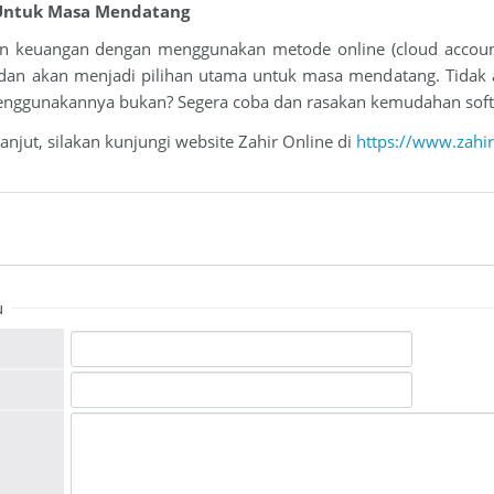
 Untuk Masa Mendatang
n keuangan dengan menggunakan metode online (cloud accountin
an akan menjadi pilihan utama untuk masa mendatang. Tidak a
gunakannya bukan? Segera coba dan rasakan kemudahan softwar
lanjut, silakan kunjungi website Zahir Online di
https://www.zahi
u