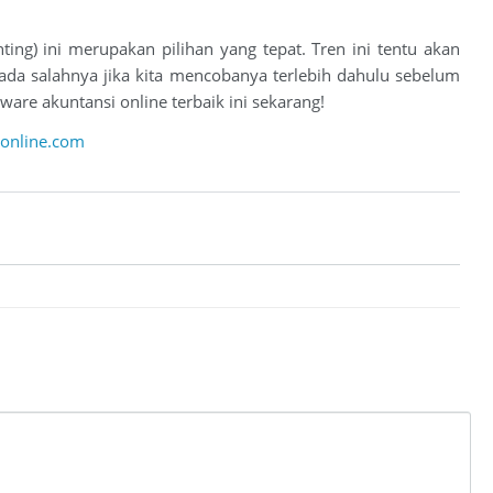
g) ini merupakan pilihan yang tepat. Tren ini tentu akan
da salahnya jika kita mencobanya terlebih dahulu sebelum
e akuntansi online terbaik ini sekarang!
ronline.com