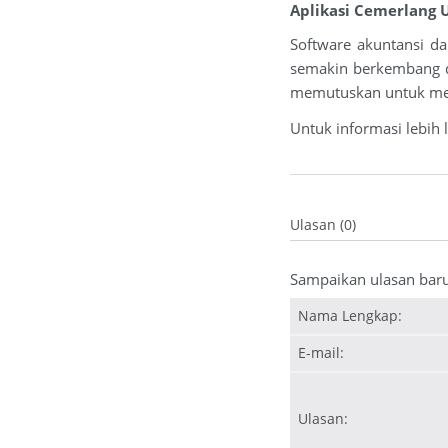
Aplikasi Cemerlang
Software akuntansi da
semakin berkembang d
memutuskan untuk meng
Untuk informasi lebih 
Ulasan (0)
Sampaikan ulasan bar
Nama Lengkap:
E-mail:
Ulasan: