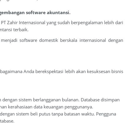
ngembangan software akuntansi.
PT Zahir Internasional yang sudah berpengalaman lebih dari
tansi terbaik.
menjadi software domestik berskala internasional dengan
 bagaimana Anda berekspektasi lebih akan kesuksesan bisnis
an dengan sistem berlangganan bulanan. Database disimpan
anan kerahasiaan data keuangan penggunanya.
 dengan sistem beli putus tanpa batasan waktu. Pengguna
tabase.