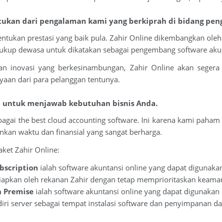
tukan dari pengalaman kami yang berkiprah di bidang pe
tukan prestasi yang baik pula. Zahir Online dikembangkan oleh 
ukup dewasa untuk dikatakan sebagai pengembang software akun
an inovasi yang berkesinambungan, Zahir Online akan segera 
aan dari para pelanggan tentunya.
si untuk menjawab kebutuhan bisnis Anda.
gai the best cloud accounting software. Ini karena kami paham
kan waktu dan finansial yang sangat berharga.
paket Zahir Online:
bscription
ialah software akuntansi online yang dapat digunak
isiapkan oleh rekanan Zahir dengan tetap memprioritaskan keam
n Premise
ialah software akuntansi online yang dapat digunakan
ri server sebagai tempat instalasi software dan penyimpanan da