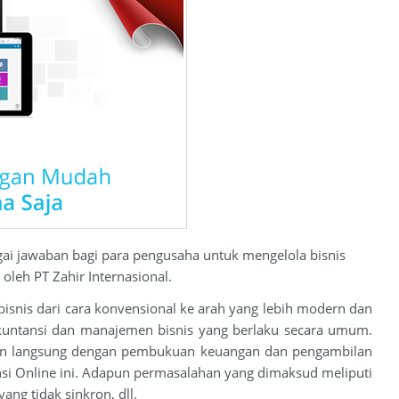
gai jawaban bagi para pengusaha untuk mengelola bisnis
oleh PT Zahir Internasional.
isnis dari cara konvensional ke arah yang lebih modern dan
akuntansi dan manajemen bisnis yang berlaku secara umum.
ungan langsung dengan pembukuan keuangan dan pengambilan
i Online ini. Adapun permasalahan yang dimaksud meliputi
ng tidak sinkron, dll.