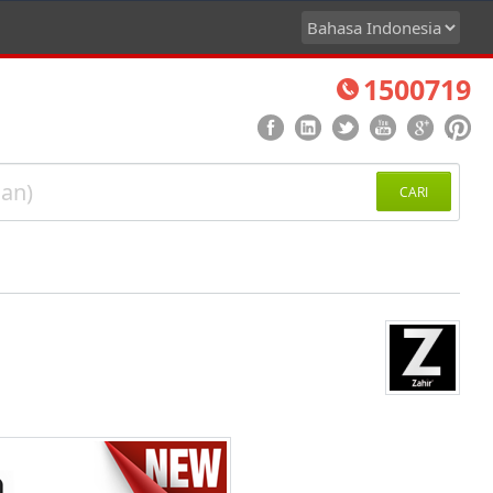
1500719
CARI