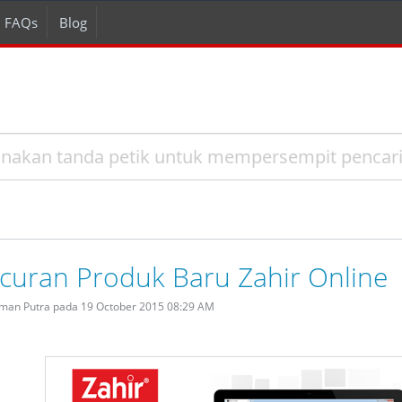
FAQs
Blog
curan Produk Baru Zahir Online
rman Putra pada 19 October 2015 08:29 AM