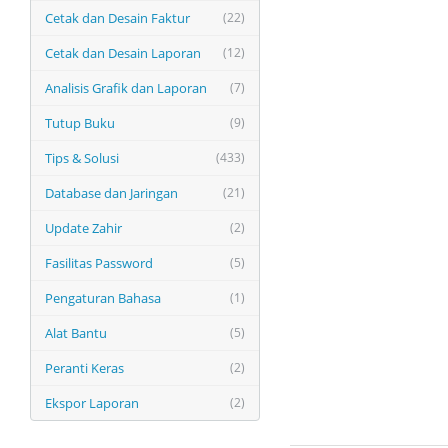
Cetak dan Desain Faktur
(22)
Cetak dan Desain Laporan
(12)
Analisis Grafik dan Laporan
(7)
Tutup Buku
(9)
Tips & Solusi
(433)
Database dan Jaringan
(21)
Update Zahir
(2)
Fasilitas Password
(5)
Pengaturan Bahasa
(1)
Alat Bantu
(5)
Peranti Keras
(2)
Ekspor Laporan
(2)