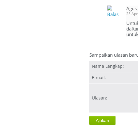
Agus
Balas
25 Apr
Untuk
dafta
untuk
Sampaikan ulasan bar
Nama Lengkap:
E-mail:
Ulasan: