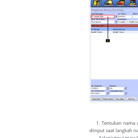
1. Tentukan nama cu
diinput saat langkah no
Selanjutnya masukan 