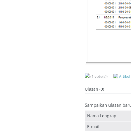
(1 vote(s))
Artike
Ulasan (0)
Sampaikan ulasan bar
Nama Lengkap:
E-mail: