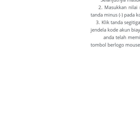
2. Masukkan nilai n
tanda minus (-) pada k
3. Klik tanda segitiga
jendela kode akun bia
anda telah memilih
tombol berlogo mouse.