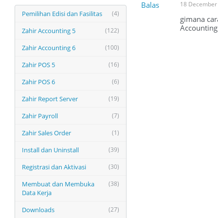
Balas
18 December 
Pemilihan Edisi dan Fasilitas
(4)
gimana car
Accounting
Zahir Accounting 5
(122)
Zahir Accounting 6
(100)
Zahir POS 5
(16)
Zahir POS 6
(6)
Zahir Report Server
(19)
Zahir Payroll
(7)
Zahir Sales Order
(1)
Install dan Uninstall
(39)
Registrasi dan Aktivasi
(30)
Membuat dan Membuka
(38)
Data Kerja
Downloads
(27)