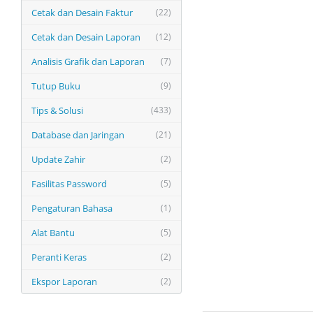
Cetak dan Desain Faktur
(22)
Cetak dan Desain Laporan
(12)
Analisis Grafik dan Laporan
(7)
Tutup Buku
(9)
Tips & Solusi
(433)
Database dan Jaringan
(21)
Update Zahir
(2)
Fasilitas Password
(5)
Pengaturan Bahasa
(1)
Alat Bantu
(5)
Peranti Keras
(2)
Ekspor Laporan
(2)