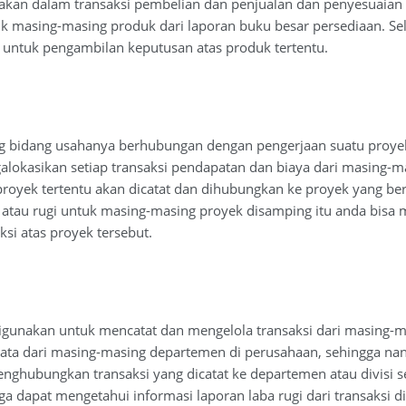
akan dalam transaksi pembelian dan penjualan dan penyesuaian at
k masing-masing produk dari laporan buku besar persediaan. Sel
untuk pengambilan keputusan atas produk tertentu.
 bidang usahanya berhubungan dengan pengerjaan suatu proyek a
okasikan setiap transaksi pendapatan dan biaya dari masing-mas
oyek tertentu akan dicatat dan dihubungkan ke proyek yang be
a atau rugi untuk masing-masing proyek disamping itu anda bis
ksi atas proyek tersebut.
igunakan untuk mencatat dan mengelola transaksi dari masing-ma
ta dari masing-masing departemen di perusahaan, sehingga nant
ghubungkan transaksi yang dicatat ke departemen atau divisi s
juga dapat mengetahui informasi laporan laba rugi dari transaksi