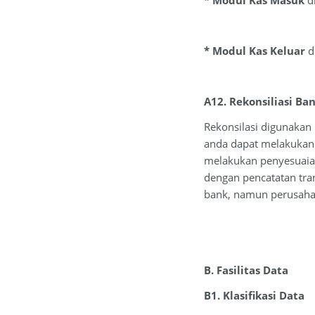
* Modul Kas Masuk
di
* Modul Kas Keluar
d
A12. Rekonsiliasi Ba
Rekonsilasi digunakan
anda dapat melakukan 
melakukan penyesuaian
dengan pencatatan tran
bank, namun perusahaa
B. Fasilitas Data
B1. Klasifikasi Data