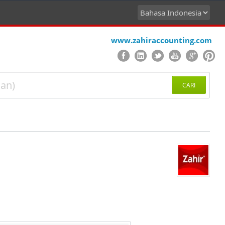
www.zahiraccounting.com
CARI