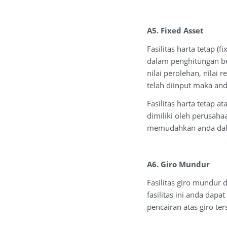
A5. Fixed Asset
Fasilitas harta tetap 
dalam penghitungan be
nilai perolehan, nilai
telah diinput maka an
Fasilitas harta tetap
dimiliki oleh perusaha
memudahkan anda dalam
A6. Giro Mundur
Fasilitas giro mundur
fasilitas ini anda dap
pencairan atas giro ter