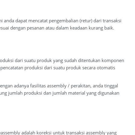
 ini anda dapat mencatat pengembalian (retur) dari transaksi
sesuai dengan pesanan atau dalam keadaan kurang baik.
roduksi dari suatu produk yang sudah ditentukan komponen
pencatatan produksi dari suatu produk secara otomatis
gan adanya fasilitas assembly / perakitan, anda tinggal
ung jumlah produksi dan jumlah material yang digunakan
 deassembly adalah koreksi untuk transaksi assembly yang