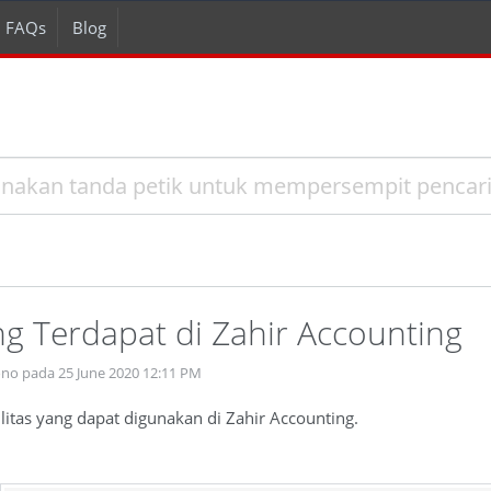
FAQs
Blog
ang Terdapat di Zahir Accounting
ono pada 25 June 2020 12:11 PM
silitas yang dapat digunakan di Zahir Accounting.