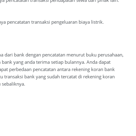
a pencatatan transaksi pendapatan sewa dari pihak lain.
a pencatatan transaksi pengeluaran biaya listrik.
ima dari bank dengan pencatatan menurut buku perusahaan,
 bank yang anda terima setiap bulannya. Anda dapat
dapat perbedaan pencatatan antara rekening koran bank
tu transaksi bank yang sudah tercatat di rekening koran
 sebaliknya.