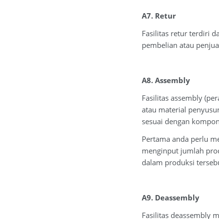
A7. Retur
Fasilitas retur terdiri
pembelian atau penjua
A8. Assembly
Fasilitas assembly (p
atau material penyusu
sesuai dengan kompon
Pertama anda perlu men
menginput jumlah prod
dalam produksi terseb
A9. Deassembly
Fasilitas deassembly m