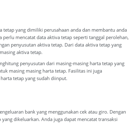
harta tetap yang dimiliki perusahaan anda dan membantu anda
erlu mencatat data aktiva tetap seperti tanggal perolehan,
gan penyusutan aktiva tetap. Dari data aktiva tetap yang
asing aktiva tetap.
nghitung penyusutan dari masing-masing harta tetap yang
uk masing masing harta tetap. Fasilitas ini juga
arta tetap yang sudah diinput.
 pengeluaran bank yang menggunakan cek atau giro. Dengan
o yang dikeluarkan. Anda juga dapat mencatat transaksi