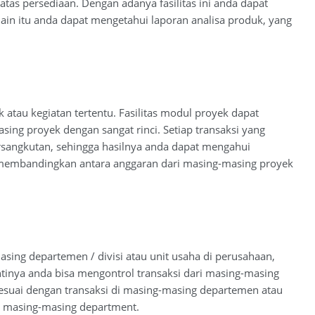
as persediaan. Dengan adanya fasilitas ini anda dapat
ain itu anda dapat mengetahui laporan analisa produk, yang
tau kegiatan tertentu. Fasilitas modul proyek dapat
ing proyek dengan sangat rinci. Setiap transaksi yang
rsangkutan, sehingga hasilnya anda dapat mengahui
a membandingkan antara anggaran dari masing-masing proyek
sing departemen / divisi atau unit usaha di perusahaan,
inya anda bisa mengontrol transaksi dari masing-masing
esuai dengan transaksi di masing-masing departemen atau
 di masing-masing department.