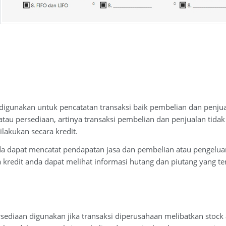
sa digunakan untuk pencatatan transaksi baik pembelian dan penj
atau persediaan, artinya transaksi pembelian dan penjualan tid
lakukan secara kredit.
nda dapat mencatat pendapatan jasa dan pembelian atau pengeluara
a kredit anda dapat melihat informasi hutang dan piutang yang ter
Persediaan digunakan jika transaksi diperusahaan melibatkan sto