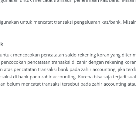
gunakan untuk mencatat transaksi penerimaan kas/bank. Misalny
igunakan untuk mencatat transaksi pengeluaran kas/bank. Misalny
nk
 untuk mencocokan pencatatan saldo rekening koran yang diter
pencocokan pencatatan transaksi di zahir dengan rekening koran
 atas pencatatan transaksi bank pada zahir accounting, jika ter
saksi di bank pada zahir accounting. Karena bisa saja terjadi sua
n belum mencatat transaksi tersebut pada zahir accounting atau