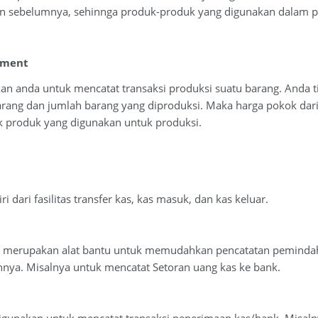
n sebelumnya, sehinnga produk-produk yang digunakan dalam pr
ement
kan anda untuk mencatat transaksi produksi suatu barang. Anda
ang dan jumlah barang yang diproduksi. Maka harga pokok dari 
k produk yang digunakan untuk produksi.
i dari fasilitas transfer kas, kas masuk, dan kas keluar.
merupakan alat bantu untuk memudahkan pencatatan pemindahan
nnya. Misalnya untuk mencatat Setoran uang kas ke bank.