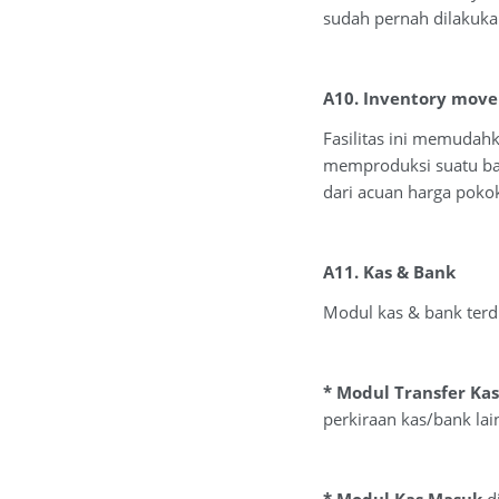
sudah pernah dilakuka
A10. Inventory mov
Fasilitas ini memudah
memproduksi suatu bar
dari acuan harga poko
A11. Kas & Bank
Modul kas & bank terdir
* Modul Transfer Kas
perkiraan kas/bank lai