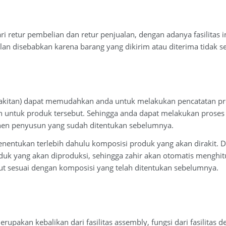
 dari retur pembelian dan retur penjualan, dengan adanya fasilitas
lan disebabkan karena barang yang dikirim atau diterima tidak 
erakitan) dapat memudahkan anda untuk melakukan pencatatan p
n untuk produk tersebut. Sehingga anda dapat melakukan proses 
en penyusun yang sudah ditentukan sebelumnya.
entukan terlebih dahulu komposisi produk yang akan dirakit. Den
uk yang akan diproduksi, sehingga zahir akan otomatis menghit
ut sesuai dengan komposisi yang telah ditentukan sebelumnya.
erupakan kebalikan dari fasilitas assembly, fungsi dari fasilitas