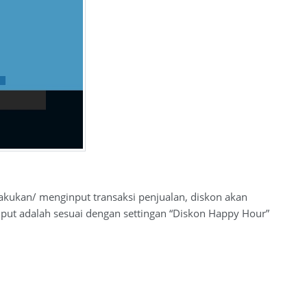
lakukan/ menginput transaksi penjualan, diskon akan
nput adalah sesuai dengan settingan “Diskon Happy Hour”