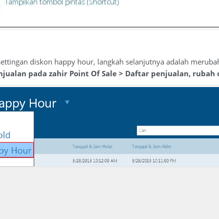
settingan diskon happy hour, langkah selanjutnya adalah meruba
jualan pada zahir Point Of Sale > Daftar penjualan, rubah