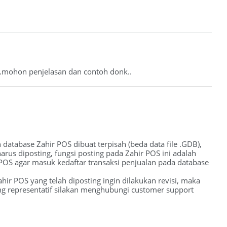
..mohon penjelasan dan contoh donk..
 database Zahir POS dibuat terpisah (beda data file .GDB),
arus diposting, fungsi posting pada Zahir POS ini adalah
 POS agar masuk kedaftar transaksi penjualan pada database
hir POS yang telah diposting ingin dilakukan revisi, maka
ng representatif silakan menghubungi customer support