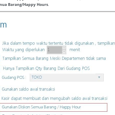
mua Barang/Happy Hours
.