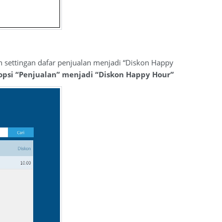
h settingan dafar penjualan menjadi “Diskon Happy
 opsi “Penjualan” menjadi “Diskon Happy Hour”