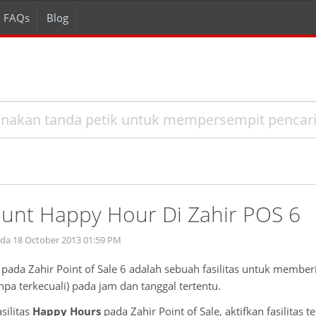
FAQs
Blog
ount Happy Hour Di Zahir POS 6
ada 18 October 2013 01:59 PM
s
pada Zahir Point of Sale 6 adalah sebuah fasilitas untuk membe
npa terkecuali) pada jam dan tanggal tertentu.
silitas
Happy Hours
pada Zahir Point of Sale, aktifkan fasilitas