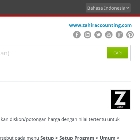
www.zahiraccounting.com
CARI
rikan diskon/potongan harga dengan nilai tertentu untuk
 tersebut pada menu
Setup > Setup Program > Umum >