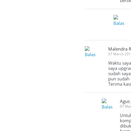
berbe
Balas
Malendra R
Balas
07 March 201
Waktu saya 
saya upgra
sudah saya 
pun sudah s
Terima kas
Agus
Balas
07 Mar
Untuk
kompu
dibuk