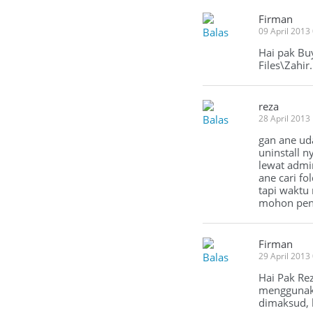
Firman
Balas
09 April 2013
Hai pak Bu
Files\Zahir
reza
Balas
28 April 2013
gan ane uda
uninstall n
lewat admin
ane cari fo
tapi waktu m
mohon pen
Firman
Balas
29 April 2013
Hai Pak Rez
menggunaka
dimaksud, 