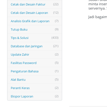
minta inser
Cetak dan Desain Faktur
(22)
servernya. 
Cetak dan Desain Laporan
(12)
Jadi bagaim
Analisis Grafik dan Laporan
(7)
Tutup Buku
(9)
Tips & Solusi
(433)
Database dan Jaringan
(21)
Update Zahir
(2)
Fasilitas Password
(5)
Pengaturan Bahasa
(1)
Alat Bantu
(5)
Peranti Keras
(2)
Ekspor Laporan
(2)