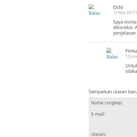
Ochi
Balas
13 May 2017 
Saya minta
dikoreksi.
penjelasan
Firm
Balas
12 Jun
Untuk
silak
Sampaikan ulasan bar
Nama Lengkap:
E-mail:
Ulasan: