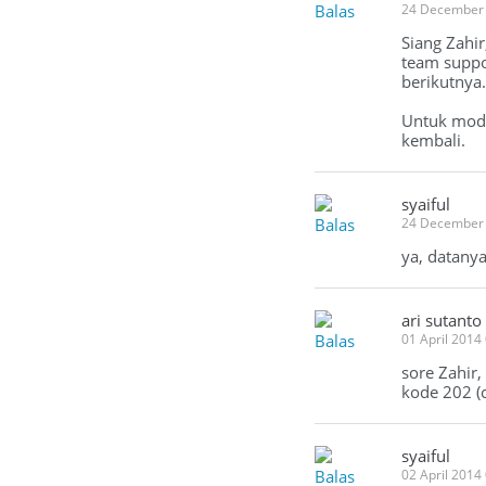
Balas
24 December
Siang Zahi
team suppo
berikutnya.
Untuk modu
kembali.
syaiful
Balas
24 December
ya, datany
ari sutanto
Balas
01 April 2014
sore Zahir
kode 202 (c
syaiful
Balas
02 April 2014