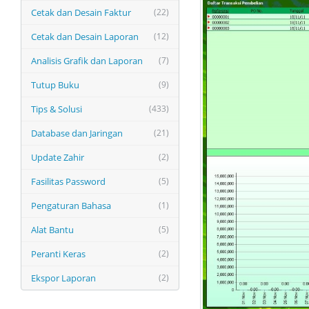
Cetak dan Desain Faktur
(22)
Cetak dan Desain Laporan
(12)
Analisis Grafik dan Laporan
(7)
Tutup Buku
(9)
Tips & Solusi
(433)
Database dan Jaringan
(21)
Update Zahir
(2)
Fasilitas Password
(5)
Pengaturan Bahasa
(1)
Alat Bantu
(5)
Peranti Keras
(2)
Ekspor Laporan
(2)