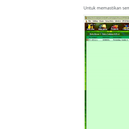
Untuk memastikan semua