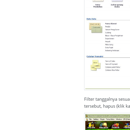
Filter tanggalnya sesu
tersebut, hapus (klik k