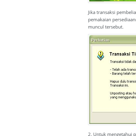
Jika transaksi pembeli
pemakaian persediaann
muncul tersebut.
2. Untuk mengetahui pe