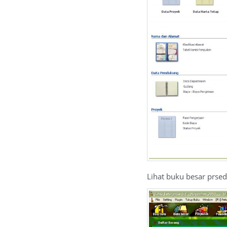
Lihat buku besar prsed