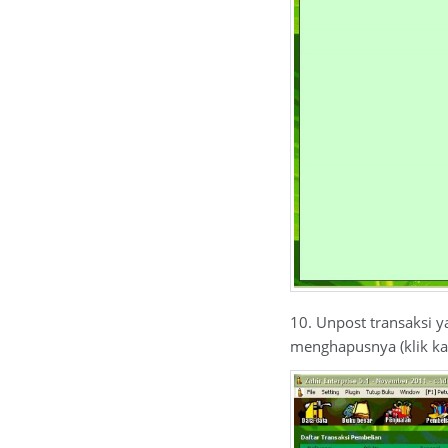
10. Unpost transaksi ya
menghapusnya (klik k