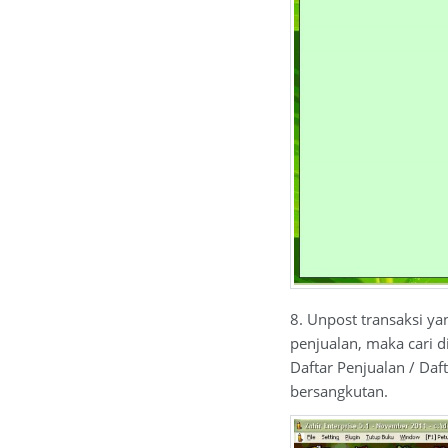
8. Unpost transaksi ya
penjualan, maka cari d
Daftar Penjualan / Daft
bersangkutan.