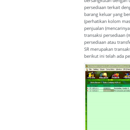
bersangkutan dengan u
persediaan terkait den
barang keluar yang ber
(perhatikan kolom masu
penjualan (mencarinya 
transaksi persediaan 
persediaan atau trans
SR merupakan transaksi
berikut ini telah ada