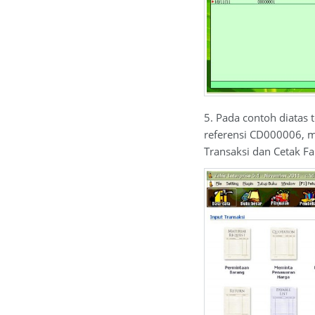
5. Pada contoh diata
referensi CD000006, m
Transaksi dan Cetak F