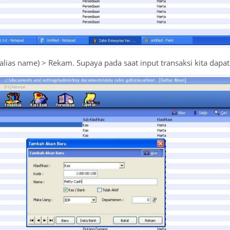
(alias name) > Rekam. Supaya pada saat input transaksi kita dap