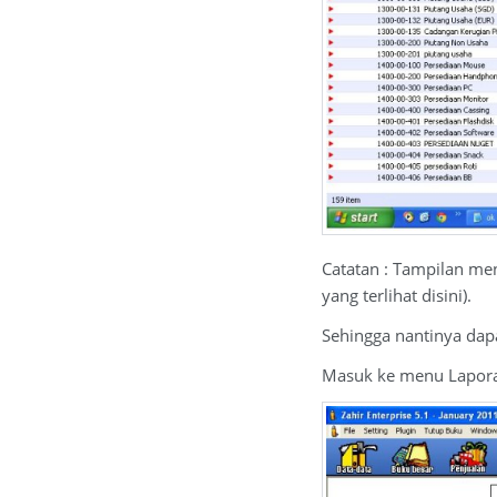
Catatan : Tampilan men
yang terlihat disini).
Sehingga nantinya dap
Masuk ke menu Lapora