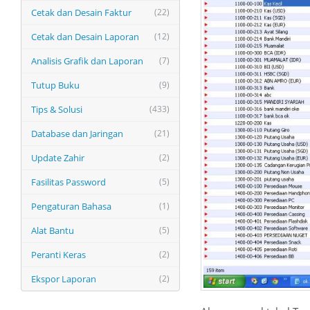
Cetak dan Desain Faktur
(22)
Cetak dan Desain Laporan
(12)
Analisis Grafik dan Laporan
(7)
Tutup Buku
(9)
Tips & Solusi
(433)
Database dan Jaringan
(21)
Update Zahir
(2)
Fasilitas Password
(5)
Pengaturan Bahasa
(1)
Alat Bantu
(5)
Peranti Keras
(2)
Ekspor Laporan
(2)