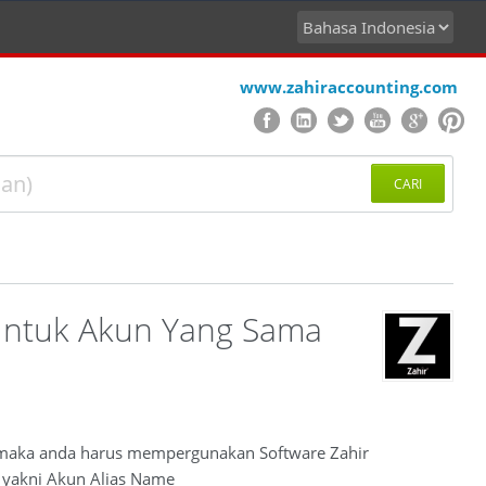
www.zahiraccounting.com
CARI
ntuk Akun Yang Sama
 maka anda harus mempergunakan Software Zahir
, yakni Akun Alias Name