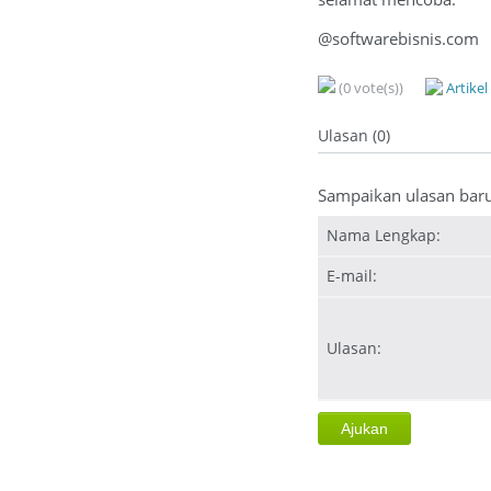
@softwarebisnis.com
(0 vote(s))
Artike
Ulasan (0)
Sampaikan ulasan bar
Nama Lengkap:
E-mail:
Ulasan: