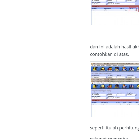
dan ini adalah hasil a
contohkan di atas.
seperti itulah perhitu
selamat mencoba.